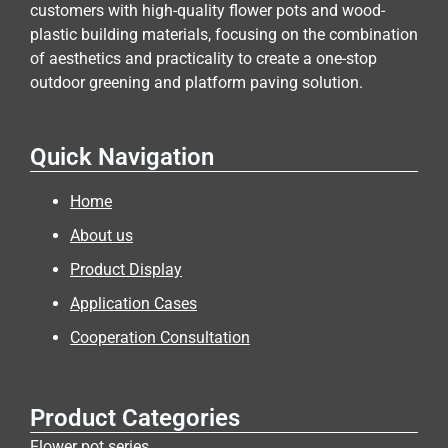
customers with high-quality flower pots and wood-
plastic building materials, focusing on the combination
of aesthetics and practicality to create a one-stop
outdoor greening and platform paving solution.
Quick Navigation
Home
About us
Product Display
Application Cases
Cooperation Consultation
Product Categories
Flower pot series