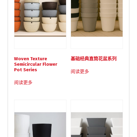
Woven Texture
基础经典直筒花盆系列
Semicircular Flower
Pot Series
阅读更多
阅读更多