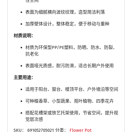
性空间
表面为细腻横向波纹纹理，造型简洁利落
加厚壁体设计，整体稳定，便于移动与重种
材质说明：
材质为环保型PP/PE塑料，防晒、防水、防裂、
抗老化
表面哑光质感，耐污防滑，适合长期户外使用
主要用途：
适用于阳台、窗台、楼顶平台、户外墙沿等空间
可种植香草、小型蔬果、观叶植物、四季花卉
搭配花槽架或铁艺托架使用，节省空间，提升视
觉层次感
SKU：
691052705021
分类：
Flower Pot