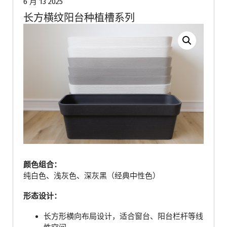
6 月 13 2025
长方横纹阳台种植槽系列
颜色组合：
纯白色、浅灰色、深灰黑（经典中性色）
形态设计：
长方形横向布局设计，适合窗台、阳台栏杆等线