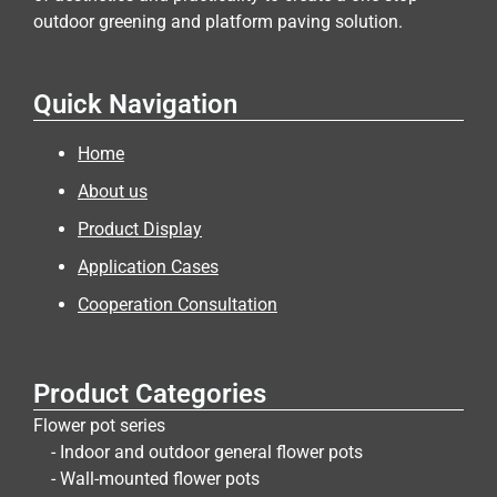
outdoor greening and platform paving solution.
Quick Navigation
Home
About us
Product Display
Application Cases
Cooperation Consultation
Product Categories
Flower pot series
- Indoor and outdoor general flower pots
- Wall-mounted flower pots