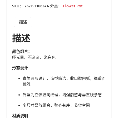
SKU：
762191186344
分类：
Flower Pot
描述
描述
颜色组合：
哑光黑、石灰灰、米白色
形态设计：
直筒圆形设计，造型简洁，收口微内弧，稳重而
优雅
外壁为立体竖向纹理，增强触感与垂直线条感
多尺寸叠放组合，整齐有序，节省空间
材质说明：