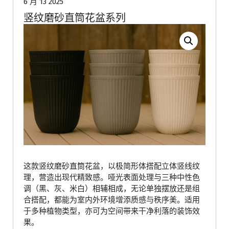
6 月 13 2025
竖纹磨砂直筒花盆系列
这款竖纹磨砂直筒花盆，以极简形体搭配立体竖线纹
理，营造出现代精致感。哑光表面处理与三种中性色
调（黑、灰、米白）相辅相成，无论单独摆放还是组
合搭配，都能为室内外环境增添质感与秩序美。适用
于多种植物类型，亦可为空间带来干净利落的装饰效
果。